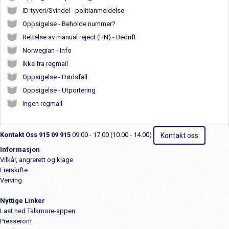
ID-tyveri/Svindel - politianmeldelse
Oppsigelse - Beholde nummer?
Rettelse av manual reject (HN) - Bedrift
Norwegian - Info
Ikke fra regmail
Oppsigelse - Dødsfall
Oppsigelse - Utportering
Ingen regmail
Kontakt Oss
915 09 915
09.00 - 17.00 (10.00 - 14.00)
Kontakt oss
Informasjon
Vilkår, angrerett og klage
Eierskifte
Verving
Nyttige Linker
Last ned Talkmore-appen
Presserom