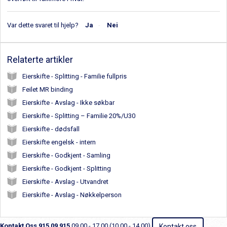
Var dette svaret til hjelp?
Ja
Nei
Relaterte artikler
Eierskifte - Splitting - Familie fullpris
Feilet MR binding
Eierskifte - Avslag - Ikke søkbar
Eierskifte - Splitting – Familie 20%/U30
Eierskifte - dødsfall
Eierskifte engelsk - intern
Eierskifte - Godkjent - Samling
Eierskifte - Godkjent - Splitting
Eierskifte - Avslag - Utvandret
Eierskifte - Avslag - Nøkkelperson
Kontakt Oss
915 09 915
09.00 - 17.00 (10.00 - 14.00)
Kontakt oss